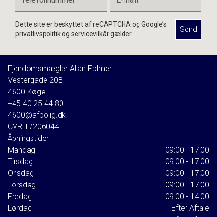
Telefonnummer
*
E-mail
*
Dette site er beskyttet af reCAPTCHA og Google’s
Send
privatlivspolitik
og
servicevilkår
gælder.
Ejendomsmægler Allan Folmer
Vestergade 20B
4600
Køge
+45 40 25 44 80
4600@afbolig.dk
CVR
17206044
Åbningstider
Mandag
09:00 - 17:00
Tirsdag
09:00 - 17:00
Onsdag
09:00 - 17:00
Torsdag
09:00 - 17:00
Fredag
09:00 - 14:00
Lørdag
Efter Aftale