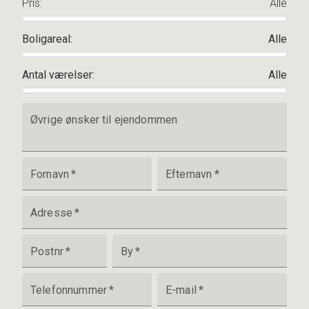
Pris
:
Alle
Boligareal
:
Alle
Antal værelser
:
Alle
Øvrige ønsker til ejendommen
Fornavn
*
Efternavn
*
Adresse
*
Postnr
*
By
*
Telefonnummer
*
E-mail
*