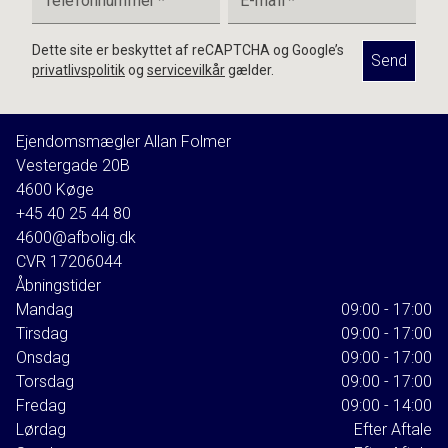
Telefonnummer
*
E-mail
*
Dette site er beskyttet af reCAPTCHA og Google’s
Send
privatlivspolitik
og
servicevilkår
gælder.
Ejendomsmægler Allan Folmer
Vestergade 20B
4600
Køge
+45 40 25 44 80
4600@afbolig.dk
CVR
17206044
Åbningstider
Mandag
09:00 - 17:00
Tirsdag
09:00 - 17:00
Onsdag
09:00 - 17:00
Torsdag
09:00 - 17:00
Fredag
09:00 - 14:00
Lørdag
Efter Aftale