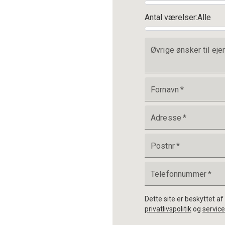
Antal værelser
:
Alle
Øvrige ønsker til e
Fornavn
*
Adresse
*
Postnr
*
Telefonnummer
*
Dette site er beskyttet 
privatlivspolitik
og
service