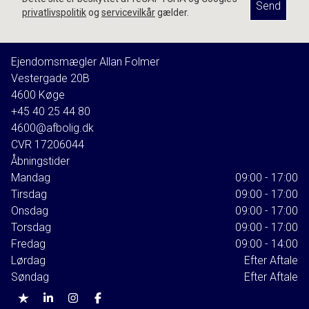
Send
privatlivspolitik
og
servicevilkår
gælder.
Ejendomsmægler Allan Folmer
Vestergade 20B
4600
Køge
+45 40 25 44 80
4600@afbolig.dk
CVR
17206044
Åbningstider
Mandag
09:00 - 17:00
Tirsdag
09:00 - 17:00
Onsdag
09:00 - 17:00
Torsdag
09:00 - 17:00
Fredag
09:00 - 14:00
Lørdag
Efter Aftale
Søndag
Efter Aftale